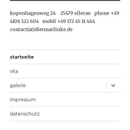
kopenhagenweg 24 25479 ellerau phone +49
4106 122 604 mobil +49 172 45 11 464
contact(at)dietmarlinke.de
startseite
vita
Unterme
galerie
anzeige
impressum
datenschutz